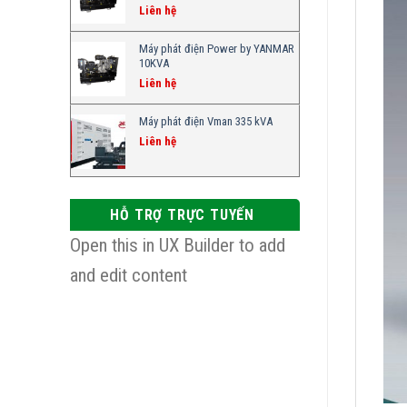
Liên hệ
Máy phát điện Power by YANMAR
10KVA
Liên hệ
Máy phát điện Vman 335 kVA
Liên hệ
HỖ TRỢ TRỰC TUYẾN
Open this in UX Builder to add
and edit content