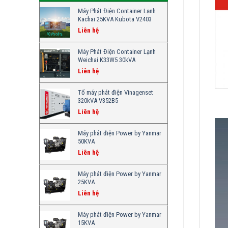
Máy Phát Điện Container Lạnh
Kachai 25KVA Kubota V2403
Liên hệ
Máy Phát Điện Container Lạnh
Weichai K33W5 30kVA
Liên hệ
Tổ máy phát điện Vinagenset
320kVA V352B5
Liên hệ
Máy phát điện Power by Yanmar
50KVA
Liên hệ
Máy phát điện Power by Yanmar
25KVA
Liên hệ
Máy phát điện Power by Yanmar
15KVA