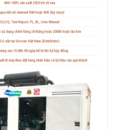
Mới 100% sản xuất 2020 trở về sau
qua kết nối internet SIM hoặc Wifi (tùy chọn)
CO,CQ, Test Report, PL, BL, User Manual
ơi sử dụng chính hãng 24 tháng hoặc 2000h hoặc lâu hơn
Có sẵn tại Doosan Việt Nam (Distributor)
hàng sau 10 đến 40 ngày kể từ khi ký hợp đồng
xuất tổ máy theo đặt hàng nhãn hiệu và ký hiệu của quý khách