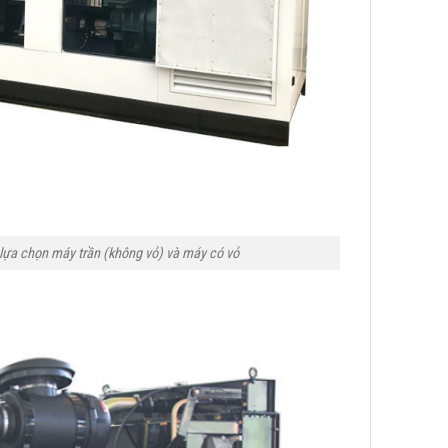
 lựa chọn máy trần (không vỏ) và máy có vỏ