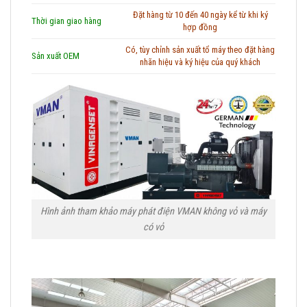
Đặt hàng từ 10 đến 40 ngày kể từ khi ký
Thời gian giao hàng
hợp đồng
Có, tùy chỉnh sản xuất tổ máy theo đặt hàng
Sản xuất OEM
nhãn hiệu và ký hiệu của quý khách
Hình ảnh tham khảo máy phát điện VMAN không vỏ và máy
có vỏ