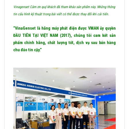
Vinagenset Cảm ơn quý khách đã tham khảo sản phẩm này. Những thông
tin cấu hình kỹ thuật trong bài viết có thể được thay đổi khi cải tiến.
“VinaGenset là hãng máy phát điện được VMAN ủy quyền
ĐẦU TIÊN TẠI VIỆT NAM (2017), chúng tôi cam kết sản
phẩm chính hãng, chất lượng tốt, dịch vụ sau bán hàng
chu đáo tin cậy.”