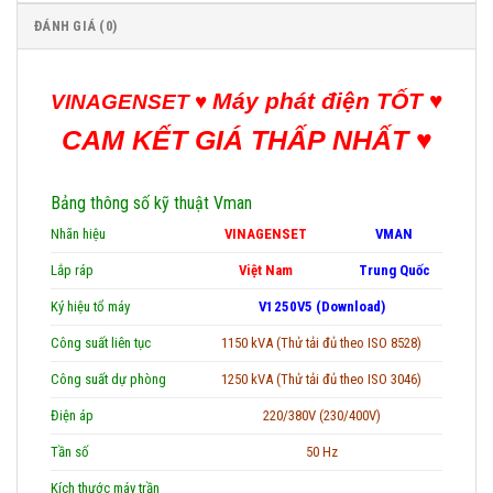
ĐÁNH GIÁ (0)
Máy phát điện TỐT
♥
VINAGENSET ♥
CAM KẾT GIÁ THẤP NHẤT ♥
Bảng thông số kỹ thuật Vman
Nhãn hiệu
VINAGENSET
VMAN
Lắp ráp
Việt Nam
Trung Quốc
Ký hiệu tổ máy
V1250V5 (Download)
Công suất liên tục
1150 kVA (Thử tải đủ theo ISO 8528)
Công suất dự phòng
1250 kVA (Thử tải đủ theo ISO 3046)
Điện áp
220/380V (230/400V)
Tần số
50 Hz
Kích thước máy trần