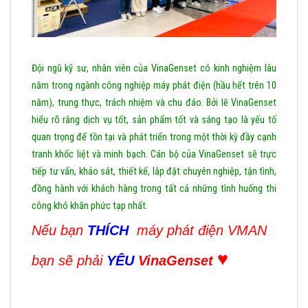
Đội ngũ kỹ sư, nhân viên của VinaGenset có kinh nghiệm lâu
năm trong ngành công nghiệp máy phát điện (hầu hết trên 10
năm), trung thực, trách nhiệm và chu đáo. Bởi lẽ VinaGenset
hiểu rõ rằng dịch vụ tốt, sản phẩm tốt và sáng tạo là yếu tố
quan trọng để tồn tại và phát triển trong một thời kỳ đầy cạnh
tranh khốc liệt và minh bạch. Cán bộ của
VinaGenset sẽ trực
tiếp tư vấn, khảo sát, thiết kế, lắp đặt chuyên nghiệp, tận tình,
đồng hành với khách hàng trong tất cả những tình huống thi
công khó khăn phức tạp nhất.
Nếu bạn
THÍCH
máy phát điện VMAN
♥
bạn sẽ phải
YÊU
VinaGenset