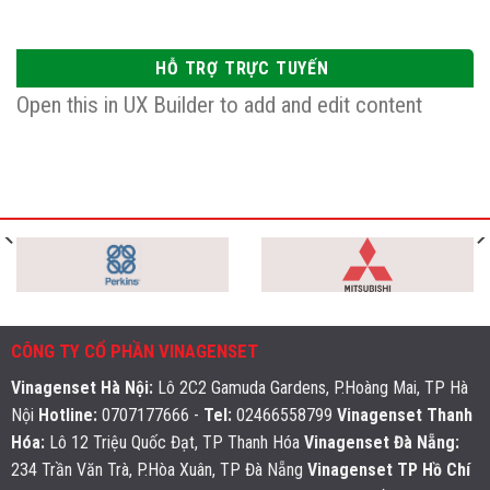
HỖ TRỢ TRỰC TUYẾN
Open this in UX Builder to add and edit content
CÔNG TY CỔ PHẦN VINAGENSET
Vinagenset Hà Nội
:
Lô 2C2 Gamuda Gardens, P.Hoàng Mai, TP Hà
Nội
Hotline:
0707177666 -
Tel:
02466558799
Vinagenset Thanh
Hóa:
Lô 12 Triệu Quốc Đạt, TP Thanh Hóa
Vinagenset Đà Nẵng:
234 Trần Văn Trà, P.Hòa Xuân, TP Đà Nẵng
Vinagenset TP Hồ Chí