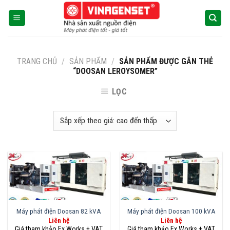
Skip
to
content
TRANG CHỦ
/
SẢN PHẨM
/
SẢN PHẨM ĐƯỢC GẮN THẺ
“DOOSAN LEROYSOMER”
LỌC
Máy phát điện Doosan 82 kVA
Máy phát điện Doosan 100 kVA
Liên hệ
Liên hệ