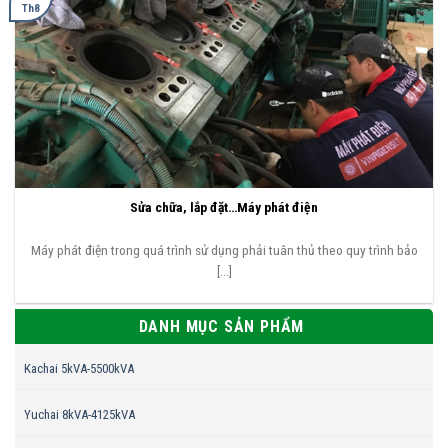
Th8
Sửa chữa, lắp đặt…Máy phát điện
Máy phát điện trong quá trình sử dụng phải tuân thủ theo quy trình bảo
[...]
DANH MỤC SẢN PHẨM
Kachai 5kVA-5500kVA
Yuchai 8kVA-4125kVA