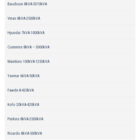
Baudouin 8kVA-5310kVA
Vman 8kVA-2500kVA
Hyundai 7kVA-1000kVA
Cummins 8kVA – 3000kVA
Mamkins 100kVA-1250kVA
Yanmar 6kVA-50kVA
Fawde 8-420kVA
Kofo 20kVA-420kVA
Perkins 8kVA-2500kVA
Ricardo 8kVA-500kVA