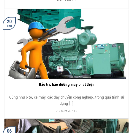
20
Th8
Bảo trì, bảo dưỡng máy phát điện
Cũng như ô tô, xe máy, các dây chuyền công nghiệp…trong quá trình sử
dụng [...]
913 COMMENTS
06