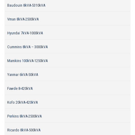
Baudouin 8kVA-5310kVA
Vman 8kVA-2500kVA
Hyundai 7kVA-1000kVA
Cummins 8kVA – 3000kVA
Mamkins 100kVA-1250kVA
Yanmar 6kVA-50kVA
Fawde 8-420kVA
Kofo 20kVA-420kVA
Perkins 8kVA-2500kVA
Ricardo 8kVA-500kVA