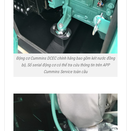
Động cơ Cummins DCEC chính hãng bao gồm két nước đồng
bộ, Số serial động cơ có thể tra cứu thông tin trên APP
Cummins Service toàn cầu