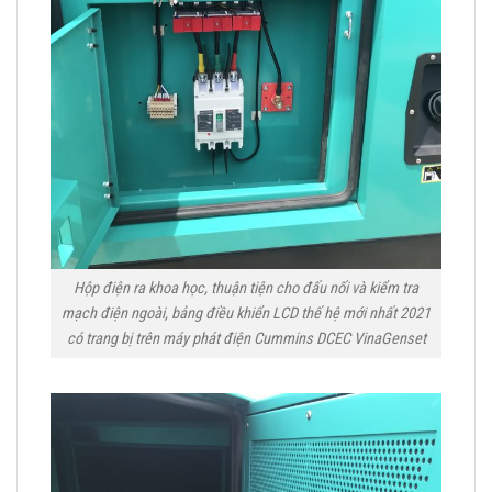
Hộp điện ra khoa học, thuận tiện cho đấu nối và kiểm tra
mạch điện ngoài, bảng điều khiển LCD thế hệ mới nhất 2021
có trang bị trên máy phát điện Cummins DCEC VinaGenset