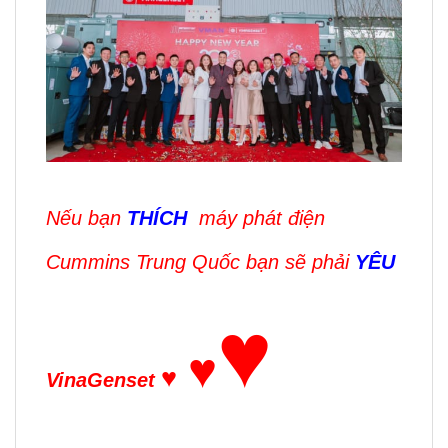
Nếu bạn
THÍCH
máy phát điện
Cummins Trung Quốc
bạn sẽ phải
YÊU
♥
♥
♥
VinaGenset