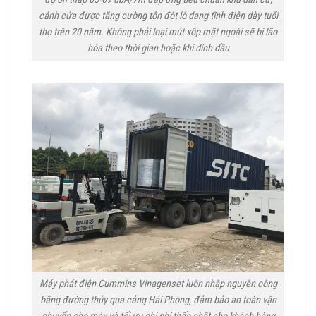
cánh cửa được tăng cường tôn đột lỗ dạng tĩnh điện dày tuổi
thọ trên 20 năm. Không phải loại mút xốp mặt ngoài sẽ bị lão
hóa theo thời gian hoặc khi dính dầu
Máy phát điện Cummins Vinagenset luôn nhập nguyên công
bằng đường thủy qua cảng Hải Phòng, đảm bảo an toàn vận