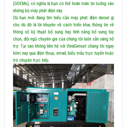
(GOEMs), có nghĩa là bạn có thể hoàn toàn tin tưởng vào
những bộ máy phát điện này.
Dù bạn mới đang tìm hiểu cần máy phát điện diesel gì
cho dù đó là lời khuyên về cách triển khai, thông tin về
thông số kỹ thuật bổ sung hay tính năng bổ sung tùy
chọn, đội ngũ chuyên gia của chúng tôi luôn sẵn sàng hỗ
trợ. Tại sao không liên hệ với VinaGenset chúng tôi ngay
hôm nay qua điện thoại, email, biểu mẫu trực tuyến hoặc
trò chuyện trực tiếp.