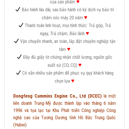
♥
của sản phẩm
Bảo hành lâu dài, sau bảo hành có ký dịch vụ bảo trì
♥
chăm sóc máy 20 năm
Thanh toán linh hoạt, mọi hình thức: Trả góp, Trả
♥
ngay, Trả chậm, Bảo lãnh
Vận chuyển nhanh, an toàn, lắp đặt chuyên nghiệp tận
♥
tâm
Đầy đủ giấy tờ chứng nhận chất lượng, nguồn gốc
♥
xuất sứ (CO, CQ)
Có sẵn nhiều sản phẩm để phục vụ quý khách hàng
♥
chọn lựa
Dongfeng Cummins Engine Co., Ltd (DCEC)
là một
liên doanh Trung-Mỹ được thành lập vào tháng 6 năm
1996 và tọa lạc tại Khu Phát triển Công nghiệp Công
nghệ cao của Tương Dương tỉnh Hồ Bắc Trung Quốc
(Hubei).