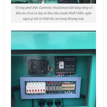
Tổ máy phát điện Cummins VinaGenset đặt hàng riêng có
Bảo ôn cổ xả và ống xả theo tiêu chuẩn NHẬT BẢN, ngăn
ngừa gỉ sét và nhiệt độ cao trong khoang máy.