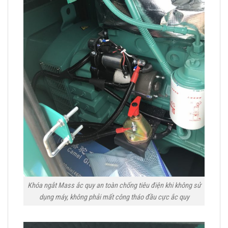
Khóa ngắt Mass ắc quy an toàn chống tiêu điện khi không sử
dụng máy, không phải mất công tháo đầu cực ắc quy