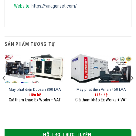
Website
:
https://vinagenset.com/
SẢN PHẨM TƯƠNG TỰ
Máy phát điện Doosan 800 kVA
Máy phát điện Vman 450 kVA
Liên hệ
Liên hệ
HỖ TRỢ TRỰC TUYẾN