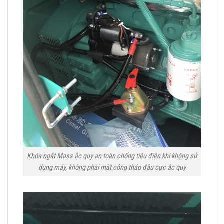
Khóa ngắt Mass ắc quy an toàn chống tiêu điện khi không sử
dụng máy, không phải mất công tháo đầu cực ắc quy