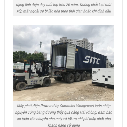
dạng tĩnh điện dày tuổi thọ trên 20 năm. Không phải loại mút
xốp mặt ngoài sẽ bị lão hóa theo thời gian hoặc khi dính dầu
Máy phát điện Powered by Cummins Vinagenset luôn nhập
nguyên công bằng đường thủy qua cảng Hải Phòng, đảm bảo
an toàn vận chuyển cho máy và tối ưu chi phí thấp nhất cho
khách hàng sử dụng