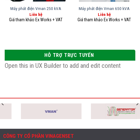
Máy phát điện Vman 250 kVA
Máy phát điện Vman 650 kVA
Liên hệ
Liên hệ
HỖ TRỢ TRỰC TUYẾN
Open this in UX Builder to add and edit content
CÔNG TY CỔ PHẦN VINAGENSET