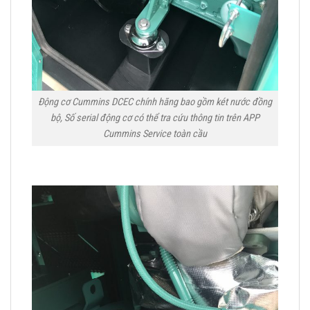
Động cơ Cummins DCEC chính hãng bao gồm két nước đồng
bộ, Số serial động cơ có thể tra cứu thông tin trên APP
Cummins Service toàn cầu