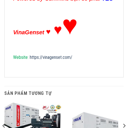
♥
♥
♥
VinaGenset
Website
:
https://vinagenset.com/
SẢN PHẨM TƯƠNG TỰ