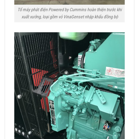
Tổ máy phát điện Powered by Cummins hoàn thiện trước khi
xuất xưởng, loại gồm vỏ VinaGenset nhập khẩu đồng bộ