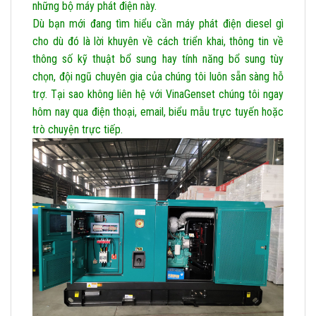
những bộ máy phát điện này.
Dù bạn mới đang tìm hiểu cần máy phát điện diesel gì
cho dù đó là lời khuyên về cách triển khai, thông tin về
thông số kỹ thuật bổ sung hay tính năng bổ sung tùy
chọn, đội ngũ chuyên gia của chúng tôi luôn sẵn sàng hỗ
trợ. Tại sao không liên hệ với VinaGenset chúng tôi ngay
hôm nay qua điện thoại, email, biểu mẫu trực tuyến hoặc
trò chuyện trực tiếp.