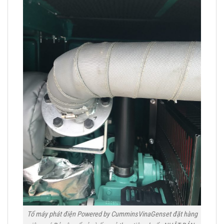
Tổ máy phát điện Powered by CumminsVinaGenset đặt hàng