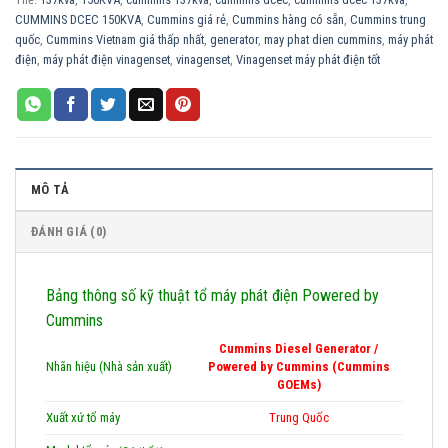
CUMMINS DCEC 150KVA
,
Cummins giá rẻ
,
Cummins hàng có sẵn
,
Cummins trung
quốc
,
Cummins Vietnam giá thấp nhất
,
generator
,
may phat dien cummins
,
máy phát
điện
,
máy phát điện vinagenset
,
vinagenset
,
Vinagenset máy phát điện tốt
MÔ TẢ
ĐÁNH GIÁ (0)
Bảng thông số kỹ thuật tổ máy phát điện Powered by
Cummins
Cummins Diesel Generator /
Nhãn hiệu (Nhà sản xuất)
Powered by Cummins (Cummins
GOEMs)
Xuất xứ tổ máy
Trung Quốc