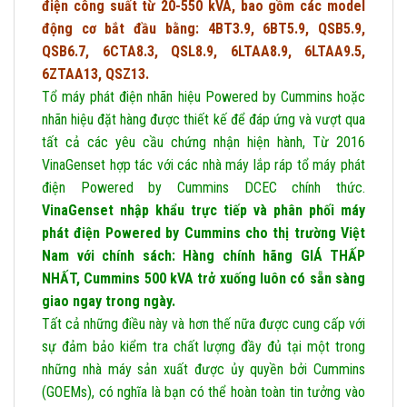
điện công suất từ 20-550 kVA, bao gồm các model
động cơ bắt đầu bằng: 4BT3.9, 6BT5.9, QSB5.9,
QSB6.7, 6CTA8.3, QSL8.9, 6LTAA8.9, 6LTAA9.5,
6ZTAA13, QSZ13.
Tổ máy phát điện nhãn hiệu Powered by Cummins hoặc
nhãn hiệu đặt hàng được thiết kế để đáp ứng và vượt qua
tất cả các yêu cầu chứng nhận hiện hành, Từ 2016
VinaGenset hợp tác với các nhà máy lắp ráp tổ máy phát
điện Powered by Cummins DCEC chính thức.
VinaGenset nhập khẩu trực tiếp và phân phối máy
phát điện Powered by Cummins cho thị trường Việt
Nam với chính sách: Hàng chính hãng GIÁ THẤP
NHẤT, Cummins 500 kVA trở xuống luôn có sẵn sàng
giao ngay trong ngày.
Tất cả những điều này và hơn thế nữa được cung cấp với
sự đảm bảo kiểm tra chất lượng đầy đủ tại một trong
những nhà máy sản xuất được ủy quyền bởi Cummins
(GOEMs), có nghĩa là bạn có thể hoàn toàn tin tưởng vào