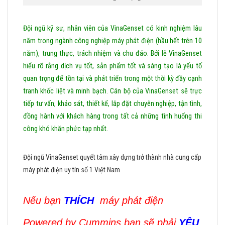
Đội ngũ kỹ sư, nhân viên của VinaGenset có kinh nghiệm lâu
năm trong ngành công nghiệp máy phát điện (hầu hết trên 10
năm), trung thực, trách nhiệm và chu đáo. Bởi lẽ VinaGenset
hiểu rõ rằng dịch vụ tốt, sản phẩm tốt và sáng tạo là yếu tố
quan trọng để tồn tại và phát triển trong một thời kỳ đầy cạnh
tranh khốc liệt và minh bạch. Cán bộ của
VinaGenset sẽ trực
tiếp tư vấn, khảo sát, thiết kế, lắp đặt chuyên nghiệp, tận tình,
đồng hành với khách hàng trong tất cả những tình huống thi
công khó khăn phức tạp nhất.
Đội ngũ VinaGenset quyết tâm xây dựng trở thành nhà cung cấp
máy phát điện uy tín số 1 Việt Nam
Nếu bạn
THÍCH
máy phát điện
Powered by Cummins
bạn sẽ phải
YÊU