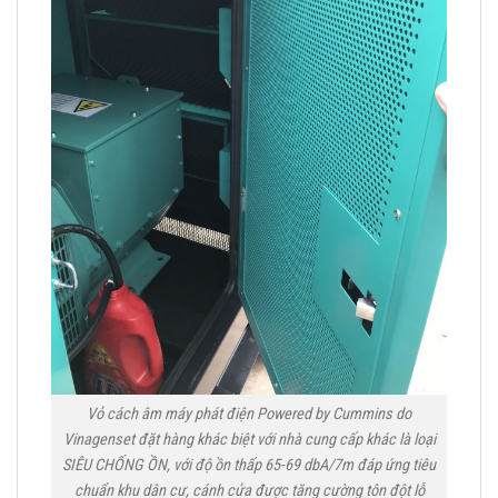
Vỏ cách âm máy phát điện Powered by Cummins do
Vinagenset đặt hàng khác biệt với nhà cung cấp khác là loại
SIÊU CHỐNG ỒN, với độ ồn thấp 65-69 dbA/7m đáp ứng tiêu
chuẩn khu dân cư, cánh cửa được tăng cường tôn đột lỗ