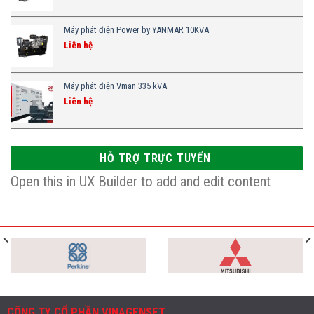
Máy phát điện Power by YANMAR 10KVA
Liên hệ
Máy phát điện Vman 335 kVA
Liên hệ
HỖ TRỢ TRỰC TUYẾN
Open this in UX Builder to add and edit content
CÔNG TY CỔ PHẦN VINAGENSET