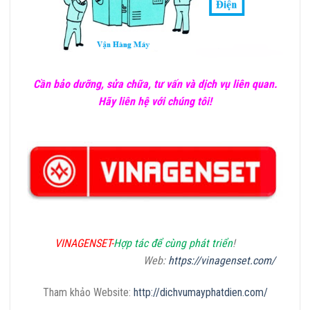
Cần bảo dưỡng, sửa chữa, tư vấn và dịch vụ liên quan.
Hãy liên hệ với chúng tôi!
VINAGENSET-
Hợp tác để cùng phát triển
!
Web:
https://vinagenset.com/
Tham khảo Website:
http://dichvumayphatdien.com/