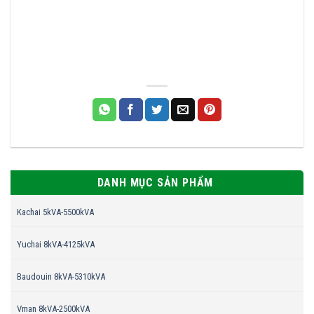
DANH MỤC SẢN PHẨM
Kachai 5kVA-5500kVA
Yuchai 8kVA-4125kVA
Baudouin 8kVA-5310kVA
Vman 8kVA-2500kVA