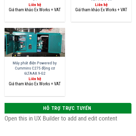
Liên hệ
Liên hệ
Máy phát điện Powered by
Cummins C275 động cơ
6LTAA8.9-G2
Liên hệ
HỖ TRỢ TRỰC TUYẾN
Open this in UX Builder to add and edit content