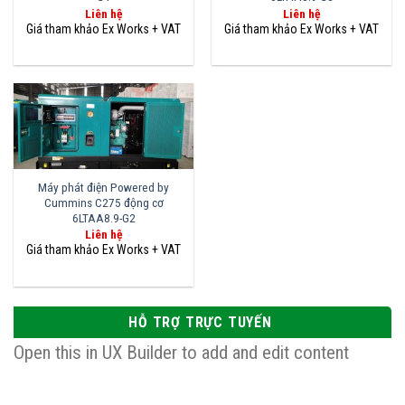
Liên hệ
Liên hệ
Máy phát điện Powered by
Cummins C275 động cơ
6LTAA8.9-G2
Liên hệ
HỖ TRỢ TRỰC TUYẾN
Open this in UX Builder to add and edit content